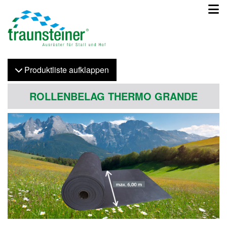
Produktliste
auf
klappen
ROLLENBELAG THERMO GRANDE