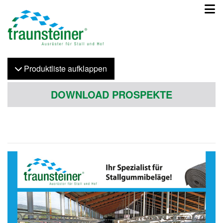
Produktliste
auf
klappen
DOWNLOAD PROSPEKTE