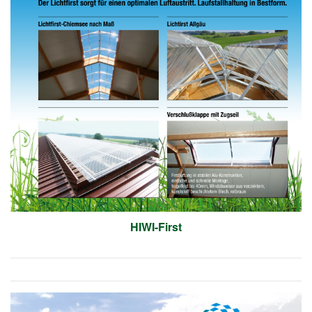
HIWI-First