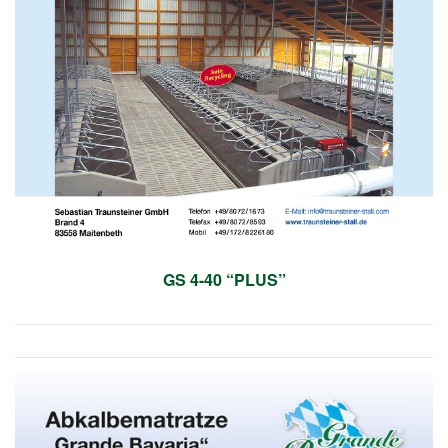
GS 4-40 “PLUS”