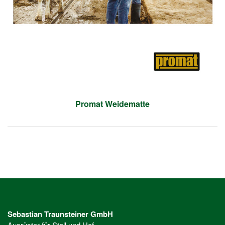
Promat Weidematte
Sebastian Traunsteiner GmbH
Ausrüster für Stall und Hof