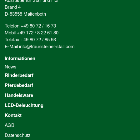
Brand 4
D-83558 Maitenbeth
Telefon +49 80 72 / 16 73
Mobil +49 172 / 8 22 61 80
Telefax +49 80 72 / 85 93
E-Mail
info@traunsteiner-stall.com
Informationen
News
Rinderbedarf
Pferdebedarf
Handelsware
LED-Beleuchtung
Kontakt
AGB
Datenschutz