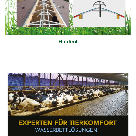
Hubfirst