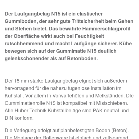
Der Laufgangbelag N15 ist ein elastischer
Gummiboden, der sehr gute Trittsicherheit beim Gehen
und Stehen bietet. Das bewährte Hammerschlagprofil
der Oberfläche wirkt auch bei Feuchtigkeit
rutschhemmend und macht Laufgänge sicherer. Kühe
bewegen sich auf der Gummimatte N15 deutlich
gelenkschonender als auf Betonboden.
Der 15 mm starke Laufgangbelag eignet sich außerdem
hervorragend für die nahezu fugenlose Installation im
Kuhstall. Vor allem in Vorwartehöfen und Melkständen. Die
Gummimattenrolle N15 ist kompatibel mit Mistschiebern.
Alle Huber Technik Kuhstallbeläge sind PAK neutral und
DIN konform.
Die Verlegung erfolgt auf planbefestigten Böden (Beton).
Die Montage der Rollenware ist einfach und zeitsparend.