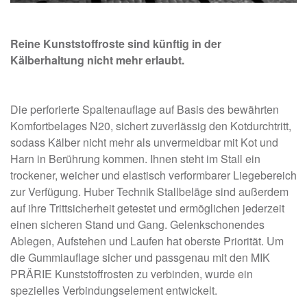
Reine Kunststoffroste sind künftig in der
Kälberhaltung nicht mehr erlaubt.
Die perforierte Spaltenauflage auf Basis des bewährten
Komfortbelages N20, sichert zuverlässig den Kotdurchtritt,
sodass Kälber nicht mehr als unvermeidbar mit Kot und
Harn in Berührung kommen. Ihnen steht im Stall ein
trockener, weicher und elastisch verformbarer Liegebereich
zur Verfügung. Huber Technik Stallbeläge sind außerdem
auf ihre Trittsicherheit getestet und ermöglichen jederzeit
einen sicheren Stand und Gang. Gelenkschonendes
Ablegen, Aufstehen und Laufen hat oberste Priorität. Um
die Gummiauflage sicher und passgenau mit den MIK
PRÄRIE Kunststoffrosten zu verbinden, wurde ein
spezielles Verbindungselement entwickelt.