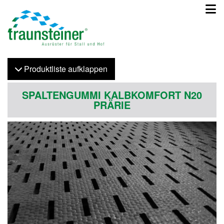
Produktliste
auf
klappen
SPALTENGUMMI KALBKOMFORT N20
PRÄRIE