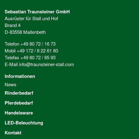
Sebastian Traunsteiner GmbH
Ausrüster für Stall und Hof
Brand 4
D-83558 Maitenbeth
Telefon +49 80 72 / 16 73
Mobil +49 172 / 8 22 61 80
Telefax +49 80 72 / 85 93
E-Mail
info@traunsteiner-stall.com
Informationen
News
Rinderbedarf
Pferdebedarf
Handelsware
LED-Beleuchtung
Kontakt